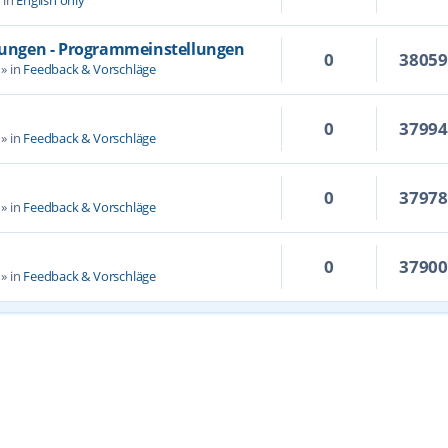
llungen - Programmeinstellungen
0
3805
» in
Feedback & Vorschläge
0
3799
» in
Feedback & Vorschläge
0
3797
» in
Feedback & Vorschläge
0
3790
» in
Feedback & Vorschläge