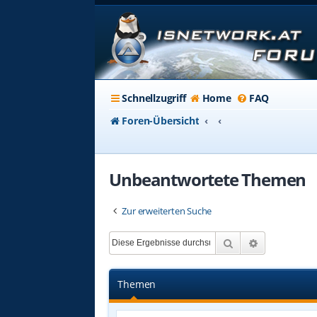
Schnellzugriff
Home
FAQ
Foren-Übersicht
Unbeantwortete Themen
Zur erweiterten Suche
Suche
Erweiterte 
Themen