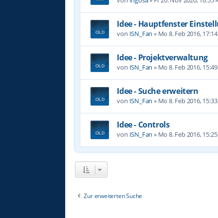
Idee - Hauptfenster Einste
von
ISN_Fan
»
Mo 8. Feb 2016, 17:14
Idee - Projektverwaltung
von
ISN_Fan
»
Mo 8. Feb 2016, 15:49
Idee - Suche erweitern
von
ISN_Fan
»
Mo 8. Feb 2016, 15:33
Idee - Controls
von
ISN_Fan
»
Mo 8. Feb 2016, 15:25
Zur erweiterten Suche