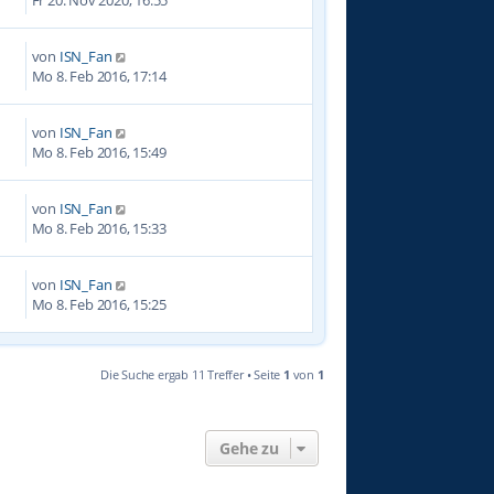
von
ISN_Fan
9
Mo 8. Feb 2016, 17:14
von
ISN_Fan
4
Mo 8. Feb 2016, 15:49
von
ISN_Fan
8
Mo 8. Feb 2016, 15:33
von
ISN_Fan
0
Mo 8. Feb 2016, 15:25
Die Suche ergab 11 Treffer • Seite
1
von
1
Gehe zu