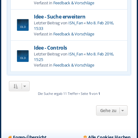
Verfasst in
Feedback & Vorschläge
Idee - Suche erweitern
Letzter Beitrag von
ISN_Fan
«
Mo 8. Feb 2016,
15:33
Verfasst in
Feedback & Vorschläge
Idee - Controls
Letzter Beitrag von
ISN_Fan
«
Mo 8. Feb 2016,
15:25
Verfasst in
Feedback & Vorschläge
Die Suche ergab 11 Treffer • Seite
1
von
1
Gehe zu
Foren-Übersicht
Alle Cookies löschen