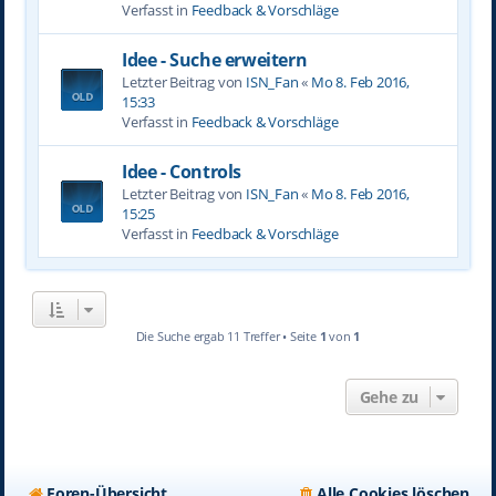
Verfasst in
Feedback & Vorschläge
Idee - Suche erweitern
Letzter Beitrag von
ISN_Fan
«
Mo 8. Feb 2016,
15:33
Verfasst in
Feedback & Vorschläge
Idee - Controls
Letzter Beitrag von
ISN_Fan
«
Mo 8. Feb 2016,
15:25
Verfasst in
Feedback & Vorschläge
Die Suche ergab 11 Treffer • Seite
1
von
1
Gehe zu
Foren-Übersicht
Alle Cookies löschen