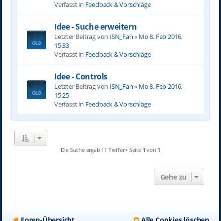
Verfasst in
Feedback & Vorschläge
Idee - Suche erweitern
Letzter Beitrag von
ISN_Fan
«
Mo 8. Feb 2016,
15:33
Verfasst in
Feedback & Vorschläge
Idee - Controls
Letzter Beitrag von
ISN_Fan
«
Mo 8. Feb 2016,
15:25
Verfasst in
Feedback & Vorschläge
Die Suche ergab 11 Treffer • Seite
1
von
1
Gehe zu
Foren-Übersicht
Alle Cookies löschen