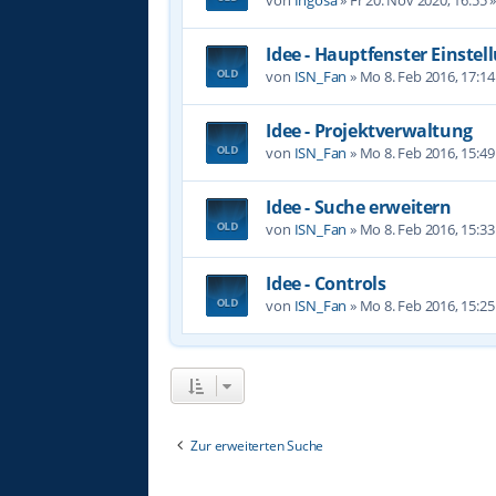
Idee - Hauptfenster Einste
von
ISN_Fan
»
Mo 8. Feb 2016, 17:14
Idee - Projektverwaltung
von
ISN_Fan
»
Mo 8. Feb 2016, 15:49
Idee - Suche erweitern
von
ISN_Fan
»
Mo 8. Feb 2016, 15:33
Idee - Controls
von
ISN_Fan
»
Mo 8. Feb 2016, 15:25
Zur erweiterten Suche