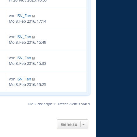
von
ISN_Fan
8
Mo 8. Feb 2016, 17:14
von
ISN_Fan
8
Mo 8. Feb 2016, 15:49
von
ISN_Fan
4
Mo 8. Feb 2016, 15:33
von
ISN_Fan
7
Mo 8. Feb 2016, 15:25
Die Suche ergab 11 Treffer • Seite
1
von
1
Gehe zu