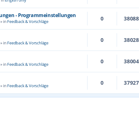
llungen - Programmeinstellungen
0
3808
» in
Feedback & Vorschläge
0
3802
» in
Feedback & Vorschläge
0
3800
» in
Feedback & Vorschläge
0
3792
» in
Feedback & Vorschläge