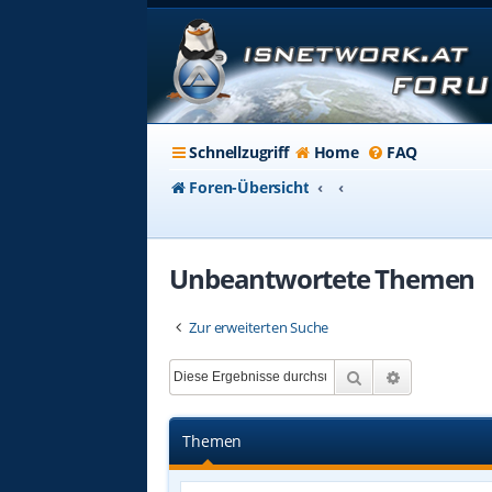
Schnellzugriff
Home
FAQ
Foren-Übersicht
Unbeantwortete Themen
Zur erweiterten Suche
Suche
Erweiterte 
Themen