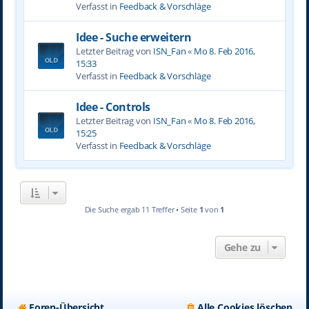
Verfasst in
Feedback & Vorschläge
Idee - Suche erweitern
Letzter Beitrag von
ISN_Fan
«
Mo 8. Feb 2016,
15:33
Verfasst in
Feedback & Vorschläge
Idee - Controls
Letzter Beitrag von
ISN_Fan
«
Mo 8. Feb 2016,
15:25
Verfasst in
Feedback & Vorschläge
Die Suche ergab 11 Treffer • Seite
1
von
1
Gehe zu
Foren-Übersicht
Alle Cookies löschen