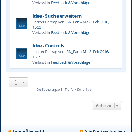
Verfasst in
Feedback & Vorschläge
Idee - Suche erweitern
Letzter Beitrag von
ISN_Fan
«
Mo 8. Feb 2016,
15:33
Verfasst in
Feedback & Vorschläge
Idee - Controls
Letzter Beitrag von
ISN_Fan
«
Mo 8. Feb 2016,
15:25
Verfasst in
Feedback & Vorschläge
Die Suche ergab 11 Treffer • Seite
1
von
1
Gehe zu
Foren-Übersicht
Alle Cookies löschen