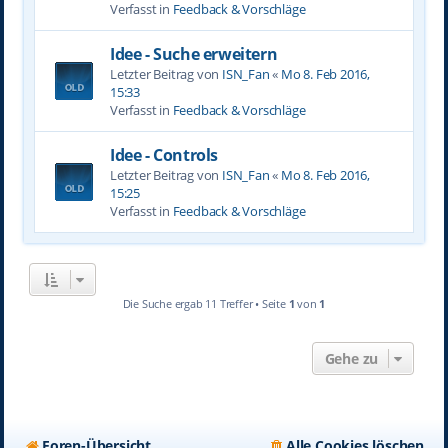
Verfasst in
Feedback & Vorschläge
Idee - Suche erweitern
Letzter Beitrag von
ISN_Fan
«
Mo 8. Feb 2016,
15:33
Verfasst in
Feedback & Vorschläge
Idee - Controls
Letzter Beitrag von
ISN_Fan
«
Mo 8. Feb 2016,
15:25
Verfasst in
Feedback & Vorschläge
Die Suche ergab 11 Treffer • Seite
1
von
1
Gehe zu
Foren-Übersicht
Alle Cookies löschen