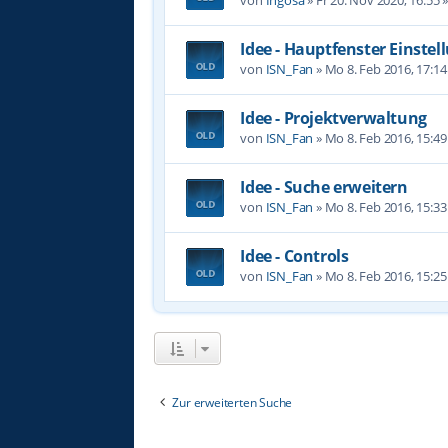
Idee - Hauptfenster Einste
von
ISN_Fan
»
Mo 8. Feb 2016, 17:14
Idee - Projektverwaltung
von
ISN_Fan
»
Mo 8. Feb 2016, 15:49
Idee - Suche erweitern
von
ISN_Fan
»
Mo 8. Feb 2016, 15:33
Idee - Controls
von
ISN_Fan
»
Mo 8. Feb 2016, 15:25
Zur erweiterten Suche