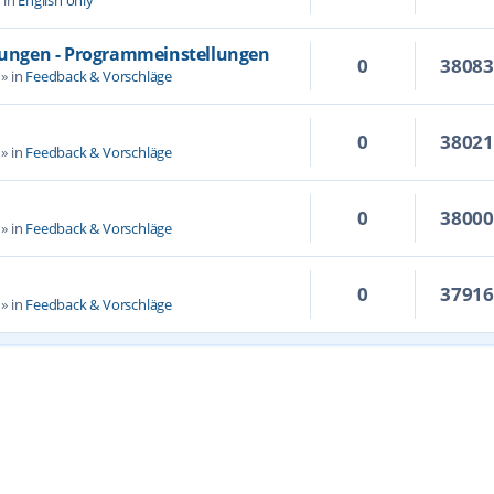
llungen - Programmeinstellungen
0
3808
» in
Feedback & Vorschläge
0
3802
» in
Feedback & Vorschläge
0
3800
» in
Feedback & Vorschläge
0
3791
» in
Feedback & Vorschläge