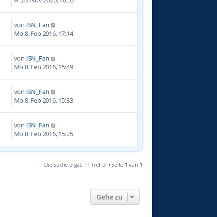
von
ISN_Fan
3
Mo 8. Feb 2016, 17:14
von
ISN_Fan
1
Mo 8. Feb 2016, 15:49
von
ISN_Fan
0
Mo 8. Feb 2016, 15:33
von
ISN_Fan
6
Mo 8. Feb 2016, 15:25
Die Suche ergab 11 Treffer • Seite
1
von
1
Gehe zu