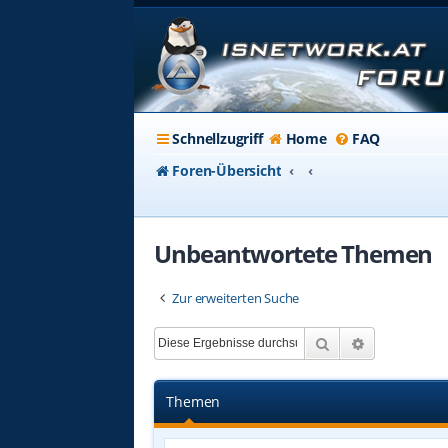
Schnellzugriff
Home
FAQ
Foren-Übersicht
Unbeantwortete Themen
Zur erweiterten Suche
Suche
Erweiterte 
Themen