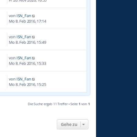
von
ISN_Fan
6
Mo 8. Feb 2016, 17:14
von
ISN_Fan
6
Mo 8. Feb 2016, 15:49
von
ISN_Fan
7
Mo 8. Feb 2016, 15:33
von
ISN_Fan
8
Mo 8. Feb 2016, 15:25
Die Suche ergab 11 Treffer • Seite
1
von
1
Gehe zu