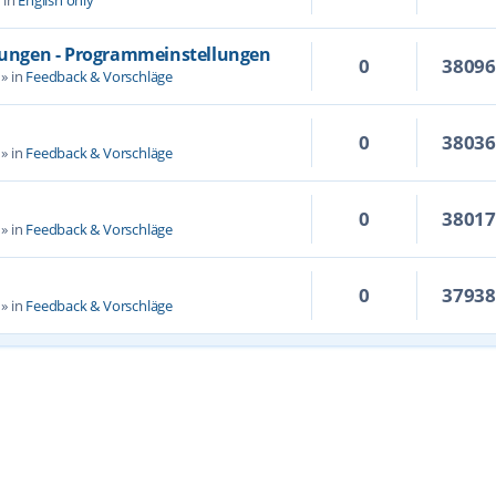
llungen - Programmeinstellungen
0
3809
» in
Feedback & Vorschläge
0
3803
» in
Feedback & Vorschläge
0
3801
» in
Feedback & Vorschläge
0
3793
» in
Feedback & Vorschläge