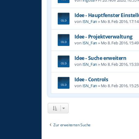
Idee - Hauptfenster Einste
von
ISN_Fan
»
Mo 8. Feb 2016, 17:14
Idee - Projektverwaltung
von
ISN_Fan
»
Mo 8. Feb 2016, 15:49
Idee - Suche erweitern
von
ISN_Fan
»
Mo 8. Feb 2016, 15:33
Idee - Controls
von
ISN_Fan
»
Mo 8. Feb 2016, 15:25
Zur erweiterten Suche