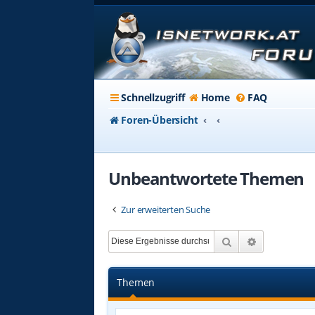
Schnellzugriff
Home
FAQ
Foren-Übersicht
Unbeantwortete Themen
Zur erweiterten Suche
Suche
Erweiterte 
Themen