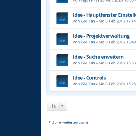
Idee - Hauptfenster Einste
von
ISN_Fan
»
Mo 8. Feb 2016, 17:14
Idee - Projektverwaltung
von
ISN_Fan
»
Mo 8. Feb 2016, 15:49
Idee - Suche erweitern
von
ISN_Fan
»
Mo 8. Feb 2016, 15:33
Idee - Controls
von
ISN_Fan
»
Mo 8. Feb 2016, 15:25
Zur erweiterten Suche