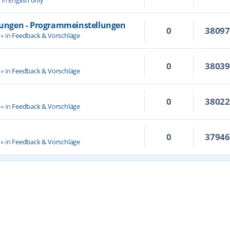
llungen - Programmeinstellungen
0
3809
» in
Feedback & Vorschläge
0
3803
» in
Feedback & Vorschläge
0
3802
» in
Feedback & Vorschläge
0
3794
» in
Feedback & Vorschläge