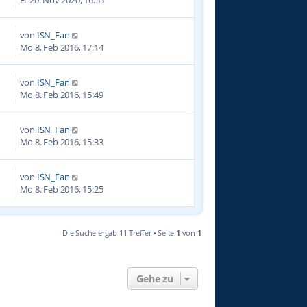
von
ISN_Fan
7
Mo 8. Feb 2016, 17:14
von
ISN_Fan
9
Mo 8. Feb 2016, 15:49
von
ISN_Fan
2
Mo 8. Feb 2016, 15:33
von
ISN_Fan
6
Mo 8. Feb 2016, 15:25
Die Suche ergab 11 Treffer • Seite
1
von
1
Gehe zu