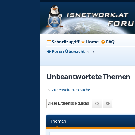
Schnellzugriff
Home
FAQ
Foren-Übersicht
Unbeantwortete Themen
Zur erweiterten Suche
Suche
Erweiterte 
Themen