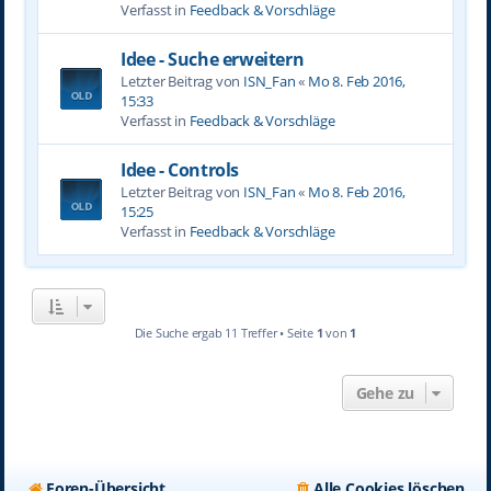
Verfasst in
Feedback & Vorschläge
Idee - Suche erweitern
Letzter Beitrag von
ISN_Fan
«
Mo 8. Feb 2016,
15:33
Verfasst in
Feedback & Vorschläge
Idee - Controls
Letzter Beitrag von
ISN_Fan
«
Mo 8. Feb 2016,
15:25
Verfasst in
Feedback & Vorschläge
Die Suche ergab 11 Treffer • Seite
1
von
1
Gehe zu
Foren-Übersicht
Alle Cookies löschen