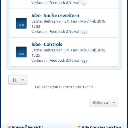
Verfasst in
Feedback & Vorschläge
Idee - Suche erweitern
Letzter Beitrag von
ISN_Fan
«
Mo 8. Feb 2016,
15:33
Verfasst in
Feedback & Vorschläge
Idee - Controls
Letzter Beitrag von
ISN_Fan
«
Mo 8. Feb 2016,
15:25
Verfasst in
Feedback & Vorschläge
Die Suche ergab 11 Treffer • Seite
1
von
1
Gehe zu
Foren-Übersicht
Alle Cookies löschen