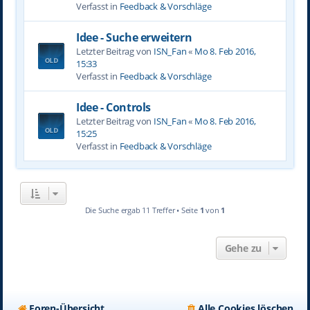
Verfasst in
Feedback & Vorschläge
Idee - Suche erweitern
Letzter Beitrag von
ISN_Fan
«
Mo 8. Feb 2016,
15:33
Verfasst in
Feedback & Vorschläge
Idee - Controls
Letzter Beitrag von
ISN_Fan
«
Mo 8. Feb 2016,
15:25
Verfasst in
Feedback & Vorschläge
Die Suche ergab 11 Treffer • Seite
1
von
1
Gehe zu
Foren-Übersicht
Alle Cookies löschen