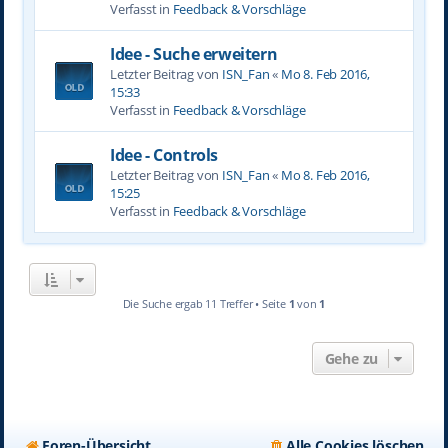
Verfasst in
Feedback & Vorschläge
Idee - Suche erweitern
Letzter Beitrag von
ISN_Fan
«
Mo 8. Feb 2016,
15:33
Verfasst in
Feedback & Vorschläge
Idee - Controls
Letzter Beitrag von
ISN_Fan
«
Mo 8. Feb 2016,
15:25
Verfasst in
Feedback & Vorschläge
Die Suche ergab 11 Treffer • Seite
1
von
1
Gehe zu
Foren-Übersicht
Alle Cookies löschen