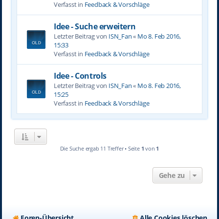
Verfasst in
Feedback & Vorschläge
Idee - Suche erweitern
Letzter Beitrag von
ISN_Fan
«
Mo 8. Feb 2016,
15:33
Verfasst in
Feedback & Vorschläge
Idee - Controls
Letzter Beitrag von
ISN_Fan
«
Mo 8. Feb 2016,
15:25
Verfasst in
Feedback & Vorschläge
Die Suche ergab 11 Treffer • Seite
1
von
1
Gehe zu
Foren-Übersicht
Alle Cookies löschen