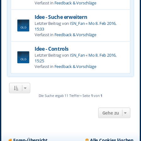
Verfasst in
Feedback & Vorschläge
Idee - Suche erweitern
Letzter Beitrag von
ISN_Fan
«
Mo 8. Feb 2016,
15:33
Verfasst in
Feedback & Vorschläge
Idee - Controls
Letzter Beitrag von
ISN_Fan
«
Mo 8. Feb 2016,
15:25
Verfasst in
Feedback & Vorschläge
Die Suche ergab 11 Treffer • Seite
1
von
1
Gehe zu
Foren-Übersicht
Alle Cookies löschen