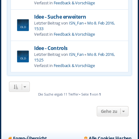
Verfasst in
Feedback & Vorschläge
Idee - Suche erweitern
Letzter Beitrag von
ISN_Fan
«
Mo 8. Feb 2016,
15:33
Verfasst in
Feedback & Vorschläge
Idee - Controls
Letzter Beitrag von
ISN_Fan
«
Mo 8. Feb 2016,
15:25
Verfasst in
Feedback & Vorschläge
Die Suche ergab 11 Treffer • Seite
1
von
1
Gehe zu
Foren-Übersicht
Alle Cookies löschen