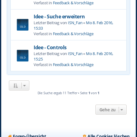
Verfasst in
Feedback & Vorschläge
Idee - Suche erweitern
Letzter Beitrag von
ISN_Fan
«
Mo 8. Feb 2016,
15:33
Verfasst in
Feedback & Vorschläge
Idee - Controls
Letzter Beitrag von
ISN_Fan
«
Mo 8. Feb 2016,
15:25
Verfasst in
Feedback & Vorschläge
Die Suche ergab 11 Treffer • Seite
1
von
1
Gehe zu
Foren-Übersicht
Alle Cookies löschen