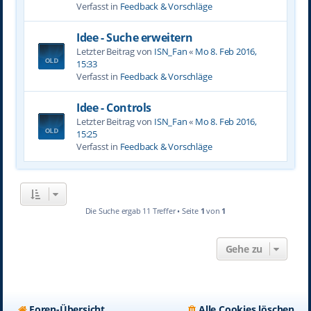
Verfasst in
Feedback & Vorschläge
Idee - Suche erweitern
Letzter Beitrag von
ISN_Fan
«
Mo 8. Feb 2016,
15:33
Verfasst in
Feedback & Vorschläge
Idee - Controls
Letzter Beitrag von
ISN_Fan
«
Mo 8. Feb 2016,
15:25
Verfasst in
Feedback & Vorschläge
Die Suche ergab 11 Treffer • Seite
1
von
1
Gehe zu
Foren-Übersicht
Alle Cookies löschen