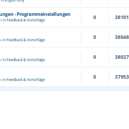
llungen - Programmeinstellungen
0
3810
» in
Feedback & Vorschläge
0
3804
» in
Feedback & Vorschläge
0
3802
» in
Feedback & Vorschläge
0
3795
» in
Feedback & Vorschläge