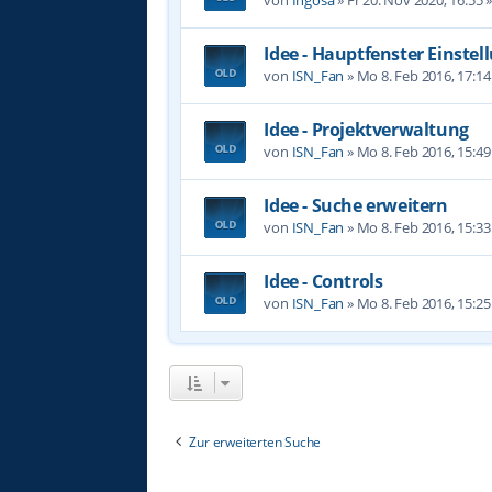
Idee - Hauptfenster Einste
von
ISN_Fan
»
Mo 8. Feb 2016, 17:14
Idee - Projektverwaltung
von
ISN_Fan
»
Mo 8. Feb 2016, 15:49
Idee - Suche erweitern
von
ISN_Fan
»
Mo 8. Feb 2016, 15:33
Idee - Controls
von
ISN_Fan
»
Mo 8. Feb 2016, 15:25
Zur erweiterten Suche