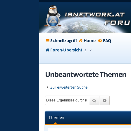
Schnellzugriff
Home
FAQ
Foren-Übersicht
Unbeantwortete Themen
Zur erweiterten Suche
Suche
Erweiterte 
Themen