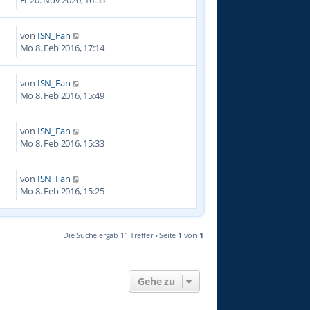
von
ISN_Fan
1
Mo 8. Feb 2016, 17:14
von
ISN_Fan
8
Mo 8. Feb 2016, 15:49
von
ISN_Fan
7
Mo 8. Feb 2016, 15:33
von
ISN_Fan
3
Mo 8. Feb 2016, 15:25
Die Suche ergab 11 Treffer • Seite
1
von
1
Gehe zu