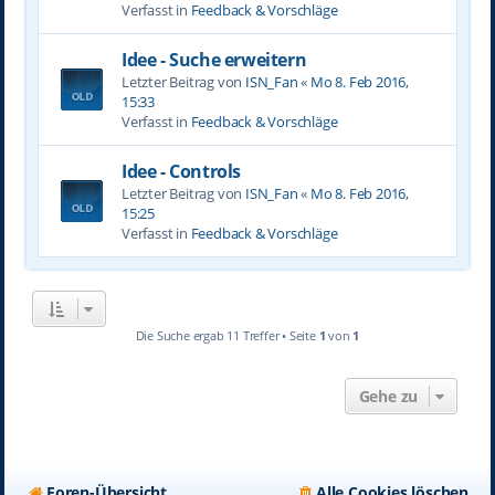
Verfasst in
Feedback & Vorschläge
Idee - Suche erweitern
Letzter Beitrag von
ISN_Fan
«
Mo 8. Feb 2016,
15:33
Verfasst in
Feedback & Vorschläge
Idee - Controls
Letzter Beitrag von
ISN_Fan
«
Mo 8. Feb 2016,
15:25
Verfasst in
Feedback & Vorschläge
Die Suche ergab 11 Treffer • Seite
1
von
1
Gehe zu
Foren-Übersicht
Alle Cookies löschen