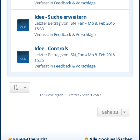
Verfasst in
Feedback & Vorschläge
Idee - Suche erweitern
Letzter Beitrag von
ISN_Fan
«
Mo 8. Feb 2016,
15:33
Verfasst in
Feedback & Vorschläge
Idee - Controls
Letzter Beitrag von
ISN_Fan
«
Mo 8. Feb 2016,
15:25
Verfasst in
Feedback & Vorschläge
Die Suche ergab 11 Treffer • Seite
1
von
1
Gehe zu
Foren-Übersicht
Alle Cookies löschen