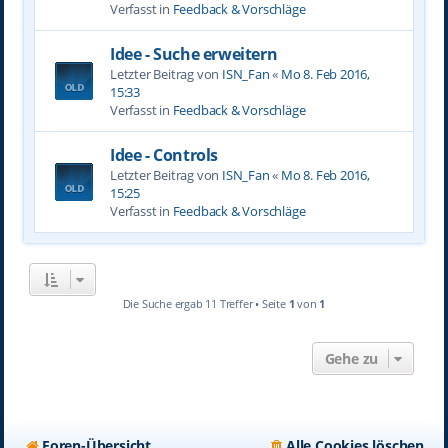
Verfasst in
Feedback & Vorschläge
Idee - Suche erweitern
Letzter Beitrag von
ISN_Fan
«
Mo 8. Feb 2016,
15:33
Verfasst in
Feedback & Vorschläge
Idee - Controls
Letzter Beitrag von
ISN_Fan
«
Mo 8. Feb 2016,
15:25
Verfasst in
Feedback & Vorschläge
Die Suche ergab 11 Treffer • Seite
1
von
1
Gehe zu
Foren-Übersicht
Alle Cookies löschen