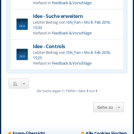
Verfasst in
Feedback & Vorschläge
Idee - Suche erweitern
Letzter Beitrag von
ISN_Fan
«
Mo 8. Feb 2016,
15:33
Verfasst in
Feedback & Vorschläge
Idee - Controls
Letzter Beitrag von
ISN_Fan
«
Mo 8. Feb 2016,
15:25
Verfasst in
Feedback & Vorschläge
Die Suche ergab 11 Treffer • Seite
1
von
1
Gehe zu
Foren-Übersicht
Alle Cookies löschen