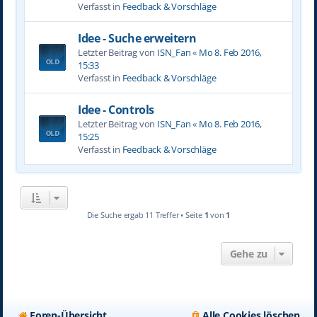
Verfasst in
Feedback & Vorschläge
Idee - Suche erweitern
Letzter Beitrag von
ISN_Fan
«
Mo 8. Feb 2016,
15:33
Verfasst in
Feedback & Vorschläge
Idee - Controls
Letzter Beitrag von
ISN_Fan
«
Mo 8. Feb 2016,
15:25
Verfasst in
Feedback & Vorschläge
Die Suche ergab 11 Treffer • Seite
1
von
1
Gehe zu
Foren-Übersicht
Alle Cookies löschen