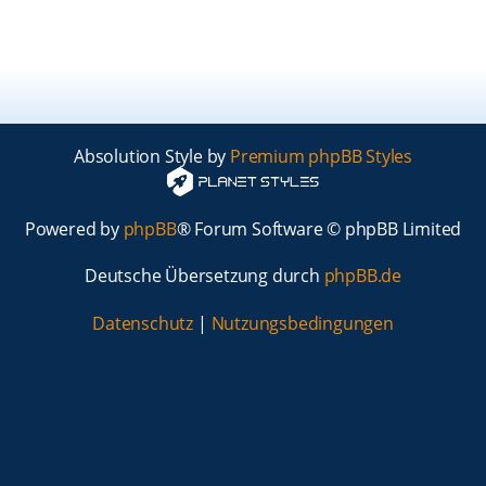
Absolution Style by
Premium phpBB Styles
Powered by
phpBB
® Forum Software © phpBB Limited
Deutsche Übersetzung durch
phpBB.de
Datenschutz
|
Nutzungsbedingungen