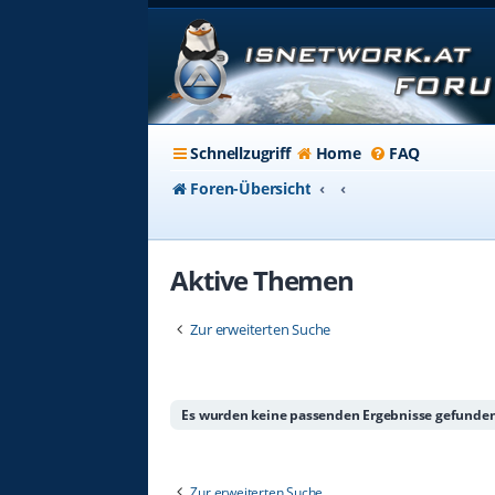
Schnellzugriff
Home
FAQ
Foren-Übersicht
Aktive Themen
Zur erweiterten Suche
Es wurden keine passenden Ergebnisse gefunden
Zur erweiterten Suche