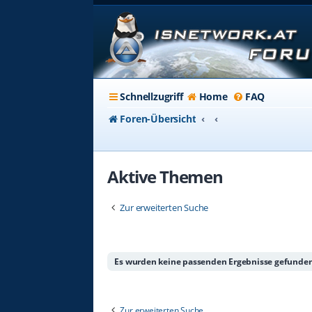
Schnellzugriff
Home
FAQ
Foren-Übersicht
Aktive Themen
Zur erweiterten Suche
Es wurden keine passenden Ergebnisse gefunden
Zur erweiterten Suche