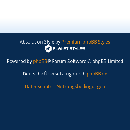
Absolution Style by
Premium phpBB Styles
Powered by
phpBB
® Forum Software © phpBB Limited
Deutsche Übersetzung durch
phpBB.de
Datenschutz
|
Nutzungsbedingungen