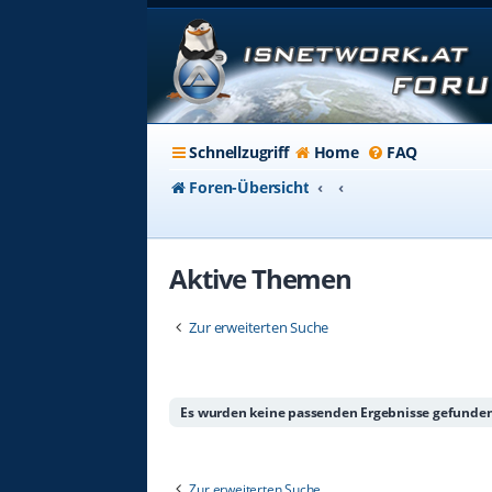
Schnellzugriff
Home
FAQ
Foren-Übersicht
Aktive Themen
Zur erweiterten Suche
Es wurden keine passenden Ergebnisse gefunden
Zur erweiterten Suche