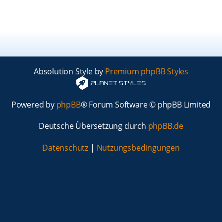
Absolution Style by
Premium phpBB Styles
Powered by
phpBB
® Forum Software © phpBB Limited
Deutsche Übersetzung durch
phpBB.de
Datenschutz
|
Nutzungsbedingungen