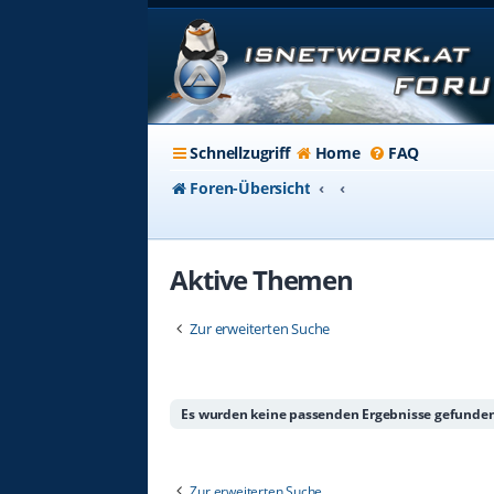
Schnellzugriff
Home
FAQ
Foren-Übersicht
Aktive Themen
Zur erweiterten Suche
Es wurden keine passenden Ergebnisse gefunden
Zur erweiterten Suche