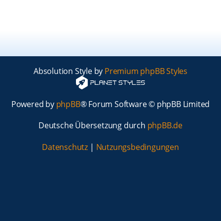
Absolution Style by
Premium phpBB Styles
Powered by
phpBB
® Forum Software © phpBB Limited
Deutsche Übersetzung durch
phpBB.de
Datenschutz
|
Nutzungsbedingungen