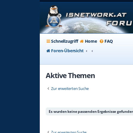
Schnellzugriff
Home
FAQ
Foren-Übersicht
Aktive Themen
Zur erweiterten Suche
Es wurden keine passenden Ergebnisse gefunden
Zur erweiterten Suche