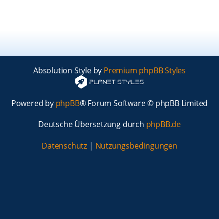
Absolution Style by
Premium phpBB Styles
Powered by
phpBB
® Forum Software © phpBB Limited
Deutsche Übersetzung durch
phpBB.de
Datenschutz
|
Nutzungsbedingungen