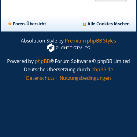
Foren-Übersicht
Alle Cookies löschen
Absolution Style by
Premium phpBB Styles
Powered by
phpBB
® Forum Software © phpBB Limited
Deutsche Übersetzung durch
phpBB.de
Datenschutz
|
Nutzungsbedingungen