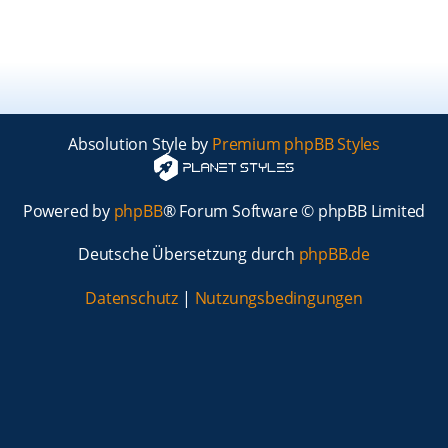
Absolution Style by
Premium phpBB Styles
Powered by
phpBB
® Forum Software © phpBB Limited
Deutsche Übersetzung durch
phpBB.de
Datenschutz
|
Nutzungsbedingungen