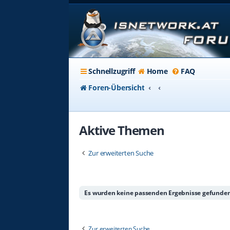
Schnellzugriff
Home
FAQ
Foren-Übersicht
Aktive Themen
Zur erweiterten Suche
Es wurden keine passenden Ergebnisse gefunden
Zur erweiterten Suche