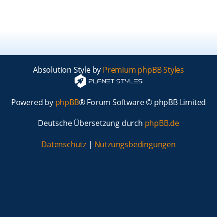
Absolution Style by
Premium phpBB Styles
Powered by
phpBB
® Forum Software © phpBB Limited
Deutsche Übersetzung durch
phpBB.de
Datenschutz
|
Nutzungsbedingungen