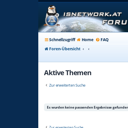
Schnellzugriff
Home
FAQ
Foren-Übersicht
Aktive Themen
Zur erweiterten Suche
Es wurden keine passenden Ergebnisse gefunden
Zur erweiterten Suche