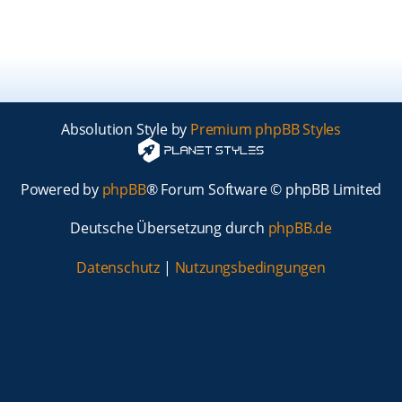
Absolution Style by
Premium phpBB Styles
Powered by
phpBB
® Forum Software © phpBB Limited
Deutsche Übersetzung durch
phpBB.de
Datenschutz
|
Nutzungsbedingungen