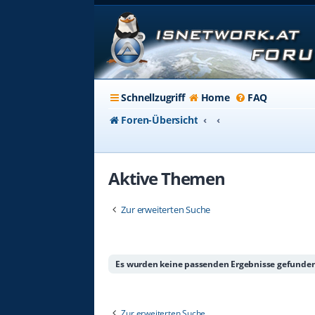
Schnellzugriff
Home
FAQ
Foren-Übersicht
Aktive Themen
Zur erweiterten Suche
Es wurden keine passenden Ergebnisse gefunden
Zur erweiterten Suche