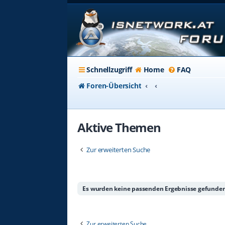
Schnellzugriff
Home
FAQ
Foren-Übersicht
Aktive Themen
Zur erweiterten Suche
Es wurden keine passenden Ergebnisse gefunden
Zur erweiterten Suche