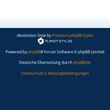
Absolution Style by
Premium phpBB Styles
Powered by
phpBB
® Forum Software © phpBB Limited
Deutsche Übersetzung durch
phpBB.de
Datenschutz
|
Nutzungsbedingungen