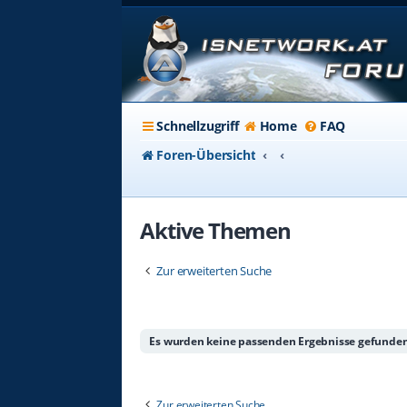
Schnellzugriff
Home
FAQ
Foren-Übersicht
Aktive Themen
Zur erweiterten Suche
Es wurden keine passenden Ergebnisse gefunden
Zur erweiterten Suche