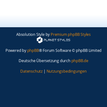
Absolution Style by
Premium phpBB Styles
Powered by
phpBB
® Forum Software © phpBB Limited
Deutsche Übersetzung durch
phpBB.de
Datenschutz
|
Nutzungsbedingungen