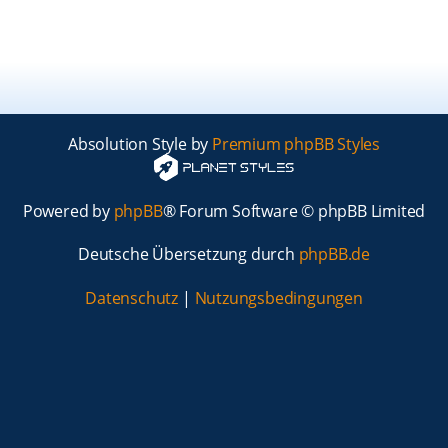
Absolution Style by
Premium phpBB Styles
Powered by
phpBB
® Forum Software © phpBB Limited
Deutsche Übersetzung durch
phpBB.de
Datenschutz
|
Nutzungsbedingungen