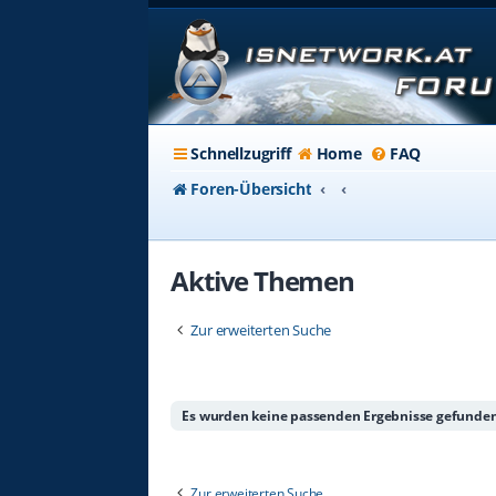
Schnellzugriff
Home
FAQ
Foren-Übersicht
Aktive Themen
Zur erweiterten Suche
Es wurden keine passenden Ergebnisse gefunden
Zur erweiterten Suche