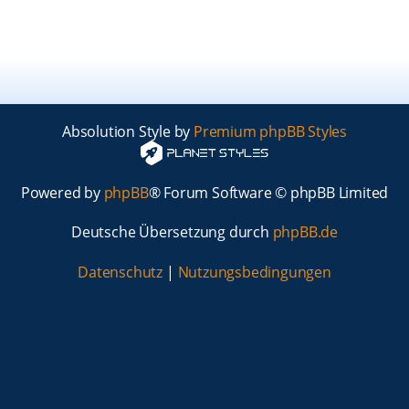
Absolution Style by
Premium phpBB Styles
Powered by
phpBB
® Forum Software © phpBB Limited
Deutsche Übersetzung durch
phpBB.de
Datenschutz
|
Nutzungsbedingungen