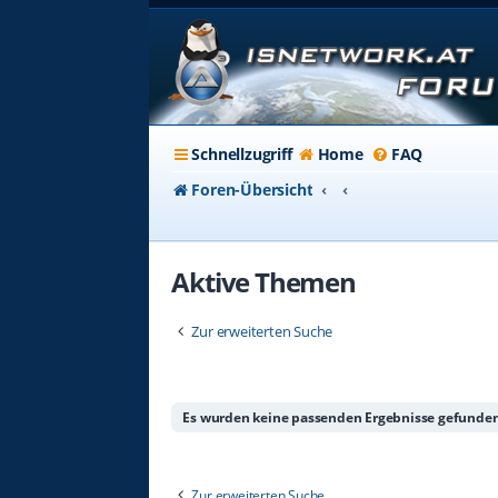
Schnellzugriff
Home
FAQ
Foren-Übersicht
Aktive Themen
Zur erweiterten Suche
Es wurden keine passenden Ergebnisse gefunden
Zur erweiterten Suche