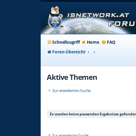
Schnellzugriff
Home
FAQ
Foren-Übersicht
Aktive Themen
Zur erweiterten Suche
Es wurden keine passenden Ergebnisse gefunden
Zur erweiterten Suche