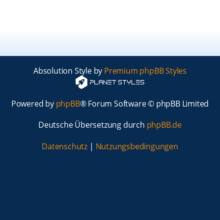
Absolution Style by
Premium phpBB Styles
Powered by
phpBB
® Forum Software © phpBB Limited
Deutsche Übersetzung durch
phpBB.de
Datenschutz
|
Nutzungsbedingungen