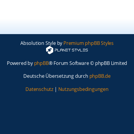
Absolution Style by
Premium phpBB Styles
Powered by
phpBB
® Forum Software © phpBB Limited
Deutsche Übersetzung durch
phpBB.de
Datenschutz
|
Nutzungsbedingungen