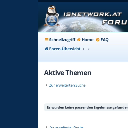
Schnellzugriff
Home
FAQ
Foren-Übersicht
Aktive Themen
Zur erweiterten Suche
Es wurden keine passenden Ergebnisse gefunden
Zur erweiterten Suche