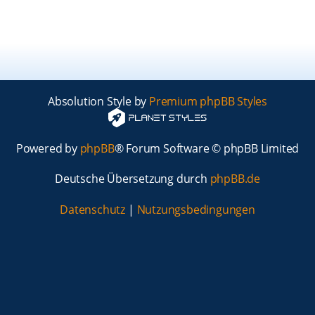
Absolution Style by
Premium phpBB Styles
Powered by
phpBB
® Forum Software © phpBB Limited
Deutsche Übersetzung durch
phpBB.de
Datenschutz
|
Nutzungsbedingungen