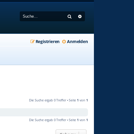
Suche
Erweiterte Suche
Registrieren
Anmelden
Die Suche ergab 0 Treffer • Seite
1
von
1
Die Suche ergab 0 Treffer • Seite
1
von
1