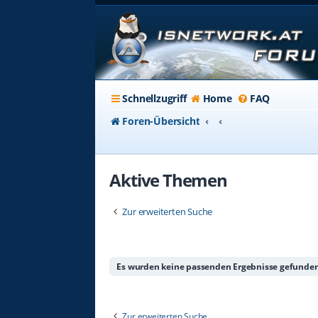
Schnellzugriff
Home
FAQ
Foren-Übersicht
Aktive Themen
Zur erweiterten Suche
Es wurden keine passenden Ergebnisse gefunden
Zur erweiterten Suche