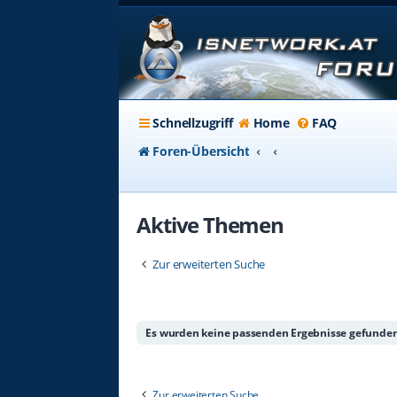
Schnellzugriff
Home
FAQ
Foren-Übersicht
Aktive Themen
Zur erweiterten Suche
Es wurden keine passenden Ergebnisse gefunden
Zur erweiterten Suche