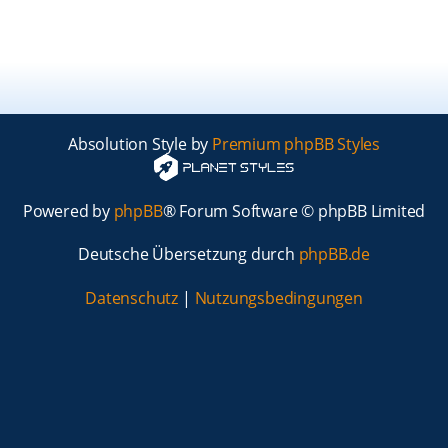
Absolution Style by
Premium phpBB Styles
Powered by
phpBB
® Forum Software © phpBB Limited
Deutsche Übersetzung durch
phpBB.de
Datenschutz
|
Nutzungsbedingungen