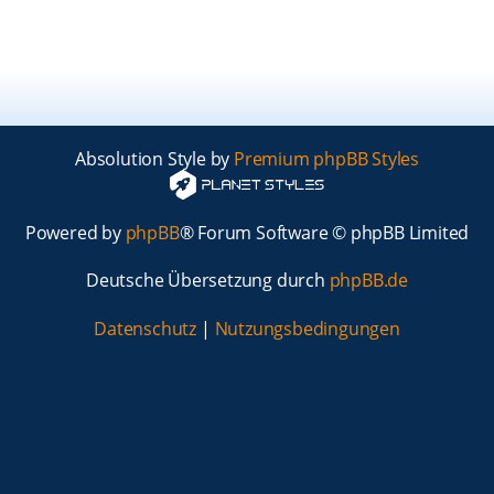
Absolution Style by
Premium phpBB Styles
Powered by
phpBB
® Forum Software © phpBB Limited
Deutsche Übersetzung durch
phpBB.de
Datenschutz
|
Nutzungsbedingungen