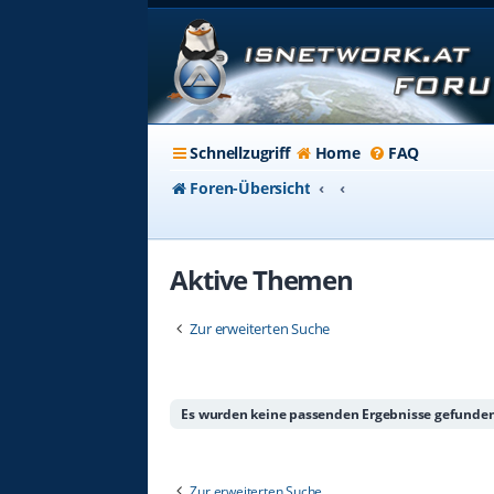
Schnellzugriff
Home
FAQ
Foren-Übersicht
Aktive Themen
Zur erweiterten Suche
Es wurden keine passenden Ergebnisse gefunden
Zur erweiterten Suche