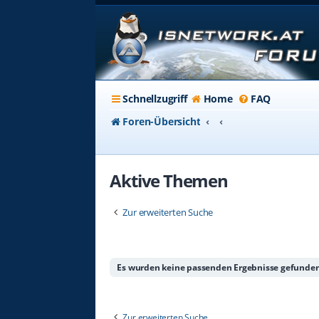
Schnellzugriff
Home
FAQ
Foren-Übersicht
Aktive Themen
Zur erweiterten Suche
Es wurden keine passenden Ergebnisse gefunden
Zur erweiterten Suche