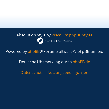
Absolution Style by
Premium phpBB Styles
Powered by
phpBB
® Forum Software © phpBB Limited
Deutsche Übersetzung durch
phpBB.de
Datenschutz
|
Nutzungsbedingungen