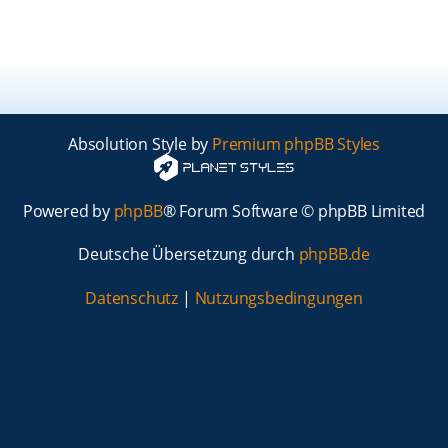
Absolution Style by
Premium phpBB Styles
Powered by
phpBB
® Forum Software © phpBB Limited
Deutsche Übersetzung durch
phpBB.de
Datenschutz
|
Nutzungsbedingungen