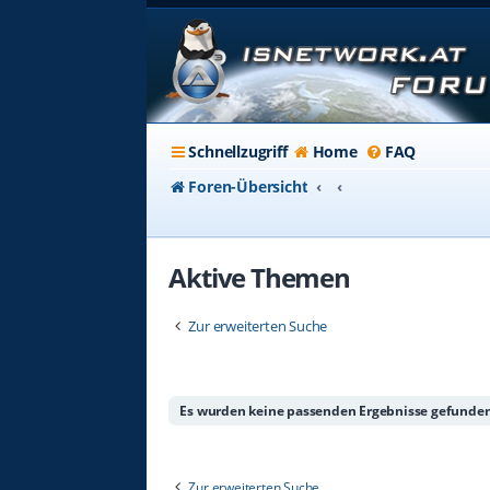
Schnellzugriff
Home
FAQ
Foren-Übersicht
Aktive Themen
Zur erweiterten Suche
Es wurden keine passenden Ergebnisse gefunden
Zur erweiterten Suche