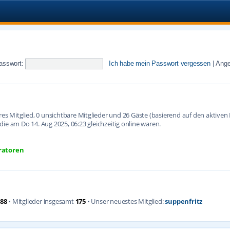
asswort:
Ich habe mein Passwort vergessen
|
Ange
ares Mitglied, 0 unsichtbare Mitglieder und 26 Gäste (basierend auf den aktive
ie am Do 14. Aug 2025, 06:23 gleichzeitig online waren.
ratoren
88
• Mitglieder insgesamt
175
• Unser neuestes Mitglied:
suppenfritz