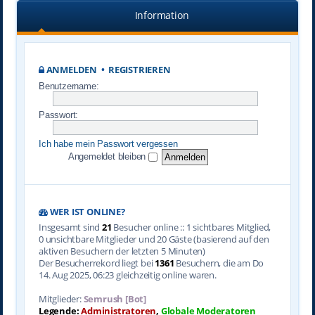
Information
ANMELDEN
•
REGISTRIEREN
Benutzername:
Passwort:
Ich habe mein Passwort vergessen
Angemeldet bleiben
WER IST ONLINE?
Insgesamt sind
21
Besucher online :: 1 sichtbares Mitglied,
0 unsichtbare Mitglieder und 20 Gäste (basierend auf den
aktiven Besuchern der letzten 5 Minuten)
Der Besucherrekord liegt bei
1361
Besuchern, die am Do
14. Aug 2025, 06:23 gleichzeitig online waren.
Mitglieder:
Semrush [Bot]
Legende:
Administratoren
,
Globale Moderatoren