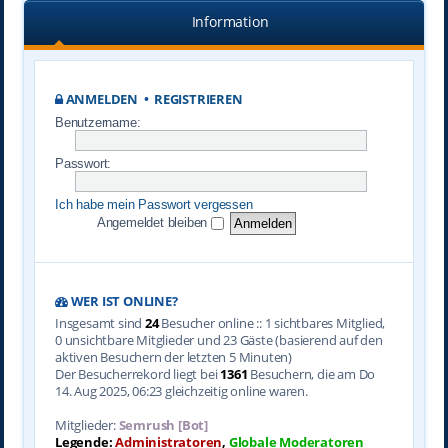
Information
ANMELDEN
•
REGISTRIEREN
Benutzername:
Passwort:
Ich habe mein Passwort vergessen
Angemeldet bleiben
WER IST ONLINE?
Insgesamt sind
24
Besucher online :: 1 sichtbares Mitglied,
0 unsichtbare Mitglieder und 23 Gäste (basierend auf den
aktiven Besuchern der letzten 5 Minuten)
Der Besucherrekord liegt bei
1361
Besuchern, die am Do
14. Aug 2025, 06:23 gleichzeitig online waren.
Mitglieder:
Semrush [Bot]
Legende:
Administratoren
,
Globale Moderatoren