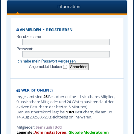
Information
ANMELDEN
•
REGISTRIEREN
Benutzername:
Passwort:
Ich habe mein Passwort vergessen
Angemeldet bleiben
WER IST ONLINE?
Insgesamt sind
25
Besucher online :: 1 sichtbares Mitglied,
0 unsichtbare Mitglieder und 24 Gäste (basierend auf den
aktiven Besuchern der letzten 5 Minuten)
Der Besucherrekord liegt bei
1361
Besuchern, die am Do
14. Aug 2025, 06:23 gleichzeitig online waren.
Mitglieder:
Semrush [Bot]
Legende:
Administratoren
,
Globale Moderatoren